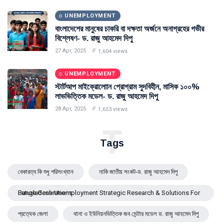
UNEMPLOYMENT
বাংলাদেশের মানুষের চাকরি বা দক্ষতা অর্জনে অনাগ্রহের গভীর
বিশ্লেষণ- ড. রাজু আহমেদ দিপু
27 Apr, 2025
1,604 views
UNEMPLOYMENT
স্টার্টআপ মাইক্রোলোান প্রোগ্রাম সুদবিহীন, মাসিক ১০০%
লাভভিত্তিক মডেল- ড. রাজু আহমেদ দিপু
28 Apr, 2025
1,653 views
T
Tags
বেকারত্ব কি শুধু পরিসংখ্যান
নাকি জাতীয় সংকট-ড. রাজু আহমেদ দিপু
Bangladesh Unemployment Strategic Research & Solutions For Future Generations
প্রত্যেক জেলা
থানা ও ইউনিয়নভিত্তিক জব সেন্টার মডেল ড. রাজু আহমেদ দিপু