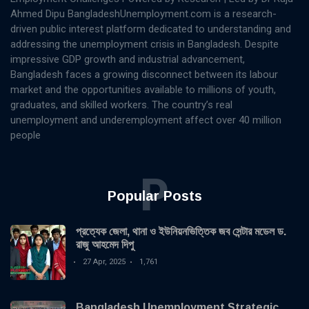
Ahmed Dipu BangladeshUnemployment.com is a research-
driven public interest platform dedicated to understanding and
addressing the unemployment crisis in Bangladesh. Despite
impressive GDP growth and industrial advancement,
Bangladesh faces a growing disconnect between its labour
market and the opportunities available to millions of youth,
graduates, and skilled workers. The country’s real
unemployment and underemployment affect over 40 million
people
P
Popular Posts
প্রত্যেক জেলা, থানা ও ইউনিয়নভিত্তিক জব সেন্টার মডেল ড.
রাজু আহমেদ দিপু
27 Apr, 2025
1,761
Bangladesh Unemployment Strategic